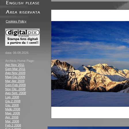
Cookies Policy
data: 06.08.2026
Archivio Home Page:
Apr-Nov 2011
Gen-Mar 2011
Ago-Nov 2009
Mag-Giu 2009
Mar-Apr 2009
Gen-Feb 2009
Nov-Dic. 2008
Ago-Sett. 2008
Lug. 2008
Giu.2 2008
Giu. 2008
Mello 2008
Mag. 2008
Apr. 2008
Mar. 2008
Feb.2 2008