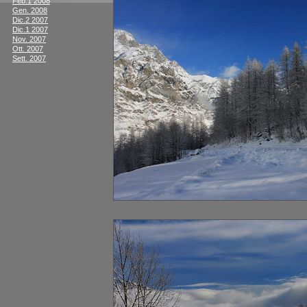
Feb.1 2008
Gen. 2008
Dic.2 2007
Dic.1 2007
Nov. 2007
Ott. 2007
Sett. 2007