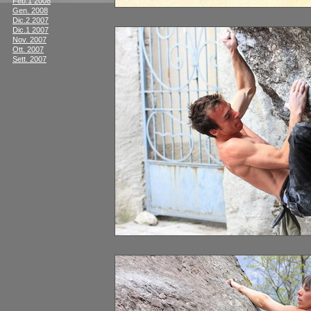
Feb.1 2008
Gen. 2008
Dic.2 2007
Dic.1 2007
Nov. 2007
Ott. 2007
Sett. 2007