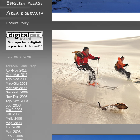
Cookies Policy
data: 09.08.2026
Archivio Home Page:
Apr-Nov 2011
Gen-Mar 2011
Ago-Nov 2009
Mag-Giu 2009
Mar-Apr 2009
Gen-Feb 2009
Nov-Dic. 2008
Ago-Sett. 2008
Lug. 2008
Giu.2 2008
Giu. 2008
Mello 2008
Mag. 2008
Apr. 2008
Mar. 2008
Feb.2 2008